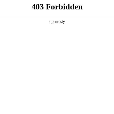
赛
扑克
事，安全公平竞